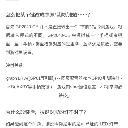
怎么把某个键改成拳脚/蓝防/迸放……？
首先 GP2040-CE 并不是直接输出一个 “拳脚” 指令到游戏，根
据输入模式的不同，GP2040-CE 会模拟成一个手柄或者键
盘，至于手柄 / 键盘按键对应的是重拳、蓝防还是迸放，需要
到游戏里设置。
映射关系：
graph LR A([GP01等引脚]) -- 网页配置器<br>GPIO引脚映射 -
-> B([AXBY等手柄按键]) -- 游戏内<br>键位设置 --> C([拳脚必
杀技])
为什么改键后，按键对应的灯不对了？
如果碰到这个问题，则说明你是用的是可寻址的 LED 灯带，