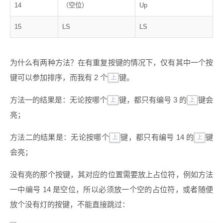
14
（空位）
Up
15
LS
LS
为什么有两种方法？在有重复按键的情况下，仅有其中一个按
键可以参加排序，而我有 2 个
键。
上
方法一的结果是：无论按哪个
键，都只有编号 3 的
键会
上
上
亮；
方法二的结果是：无论按哪个
键，都只有编号 14 的
键
上
上
会亮；
没有亮的那个按键，其对应的位置需要放上占位符，例如方法
一中编号 14 是空位，所以必须放一个空的占位符，或者随便
放个没有灯的按键，不能直接跳过：