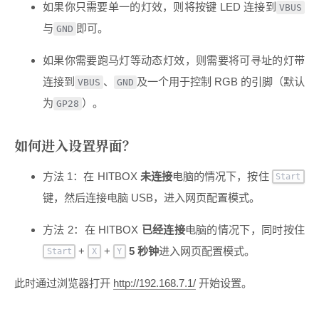
如果你只需要单一的灯效，则将按键 LED 连接到
VBUS
与
即可。
GND
如果你需要跑马灯等动态灯效，则需要将可寻址的灯带
连接到
、
及一个用于控制 RGB 的引脚（默认
VBUS
GND
为
）。
GP28
如何进入设置界面？
方法 1：在 HITBOX
未连接
电脑的情况下，按住
Start
键，然后连接电脑 USB，进入网页配置模式。
方法 2：在 HITBOX
已经连接
电脑的情况下，同时按住
+
+
5 秒钟
进入网页配置模式。
Start
X
Y
此时通过浏览器打开
http://192.168.7.1/
开始设置。