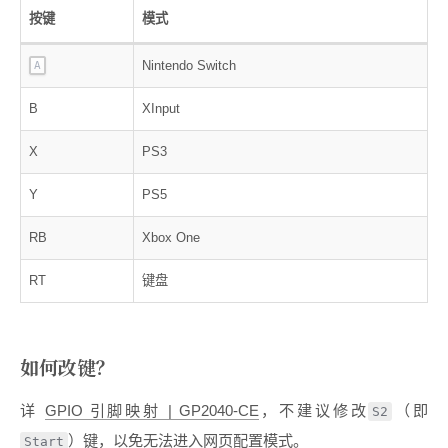
按键
模式
Nintendo Switch
A
B
XInput
X
PS3
Y
PS5
RB
Xbox One
RT
键盘
如何改键？
详
GPIO 引脚映射 | GP2040-CE
，不建议修改
（即
S2
）键，以免无法进入网页配置模式。
Start