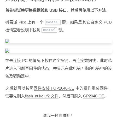
首先尝试换更换数据线和 USB 接口，然后再使用以下方法。
树莓派 Pico 上有一个
键，如果是其它自定义 PCB
Bootsel
板请查看说明书找到
键。
Bootsel
在未连接 PC 的情况下按住这个按键，再连接数据线，此时芯
片进入可刷写固件的状态，并显示在此电脑 / 我的电脑中的设
备及驱动器中。
之后就可以按照
固件安装 | GP2040-CE
中的操作重装固件，
需要先刷入
flash_nuke.uf2 文件
，然后再刷入
GP2040-CE
。
请我一杯咖啡吧！