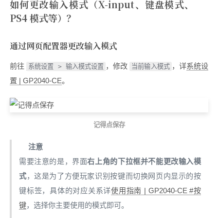
如何更改输入模式（X-input、键盘模式、
PS4 模式等）？
通过网页配置器更改输入模式
前往
，修改
，详
系统设
系统设置 > 输入模式设置
当前输入模式
置 | GP2040-CE
。
记得点保存
注意
需要注意的是，界面
右上角的下拉框并不能更改输入模
式
，这是为了方便玩家识别按键而切换网页内显示的按
键标签，具体的对应关系详
使用指南 | GP2040-CE #按
键
，选择你主要使用的模式即可。