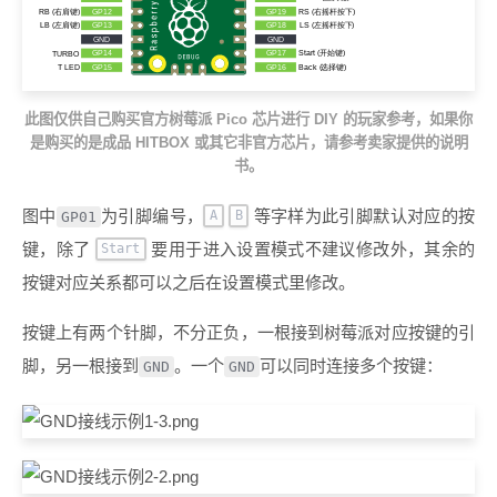
此图仅供自己购买官方树莓派 Pico 芯片进行 DIY 的玩家参考，如果你
是购买的是成品 HITBOX 或其它非官方芯片，请参考卖家提供的说明
书。
图中
为引脚编号，
等字样为此引脚默认对应的按
GP01
A
B
键，除了
要用于进入设置模式不建议修改外，其余的
Start
按键对应关系都可以之后在设置模式里修改。
按键上有两个针脚，不分正负，一根接到树莓派对应按键的引
脚，另一根接到
。一个
可以同时连接多个按键：
GND
GND