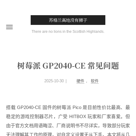
苏格兰高地没有狮子
There are no lions in the Scottish Highlands.
树莓派 GP2040-CE 常见问题
2025-10-30
硬件
，
软件
搭载 GP2040-CE 固件的树莓派 Pico 是目前性价比最高、最
稳定的游戏控制器芯片，广受 HITBOX 玩家和厂家喜爱。但
由于官方文档用语晦涩、厂商说明书不尽详实，导致部分玩家
无法理解其工作的原理，对自定义设置无从下手，本文将从几