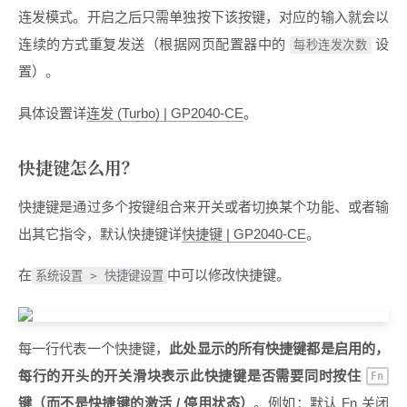
连发模式。开启之后只需单独按下该按键，对应的输入就会以
连续的方式重复发送（根据网页配置器中的
设
每秒连发次数
置）。
具体设置详
连发 (Turbo) | GP2040-CE
。
快捷键怎么用？
快捷键是通过多个按键组合来开关或者切换某个功能、或者输
出其它指令，默认快捷键详
快捷键 | GP2040-CE
。
在
中可以修改快捷键。
系统设置 > 快捷键设置
每一行代表一个快捷键，
此处显示的所有快捷键都是启用的，
每行的开头的开关滑块表示此快捷键是否需要同时按住
Fn
键（而不是快捷键的激活 / 停用状态）
。例如：默认 Fn 关闭