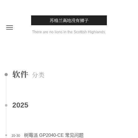
苏格兰高地没有狮子
There are no lions in the Scottish Highlands.
软件
分类
2025
树莓派 GP2040-CE 常见问题
10-30