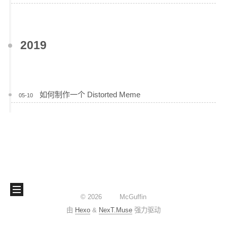
2019
如何制作一个 Distorted Meme
05-10
©
2026
McGuffin
由
Hexo
&
NexT.Muse
强力驱动