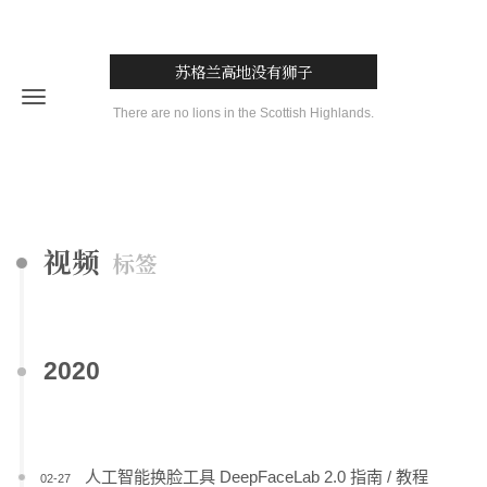
苏格兰高地没有狮子
There are no lions in the Scottish Highlands.
视频
标签
2020
人工智能换脸工具 DeepFaceLab 2.0 指南 / 教程
02-27