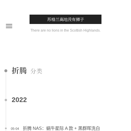
苏格兰高地没有狮子
There are no lions in the Scottish Highlands.
折腾
分类
2022
折腾 NAS：蜗牛星际 A 款 + 黑群晖洗白
05-04